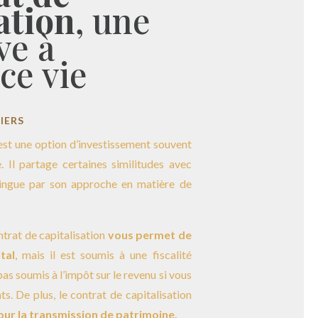
ation
, une
ve à
ce vie
IERS
 est une option d’investissement souvent
 Il partage certaines similitudes avec
stingue par son approche en matière de
trat de capitalisation
vous permet de
tal
, mais il est soumis à une fiscalité
pas soumis à l’impôt sur le revenu si vous
s. De plus, le contrat de capitalisation
pour la transmission de patrimoine.