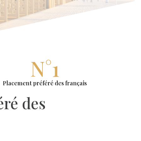
N°1
Placement préféré des français
éré des