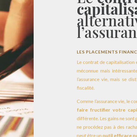
capitalis
alternati
l’assuran
LES PLACEMENTS FINANC
Le contrat de capitalisation
méconnue mais intéressante.
l’assurance vie, mais se di
fiscalité.
Comme l’assurance vie, le con
faire fructifier votre capi
différente. Les gains ne sont 
ne procédez pas à des rachat
peut être un
outil efficace 