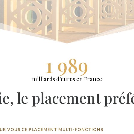
1 989
milliards d’euros en France
ie, le placement préf
POUR VOUS CE PLACEMENT MULTI-FONCTIONS