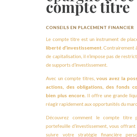
compte titre
CONSEILS EN PLACEMENT FINANCIER
Le compte titre est un instrument de plac
liberté d’investissement
. Contrairement à
de capitalisation, il n’impose pas de restric
de supports d’investissement.
Avec un compte titres,
vous avez la possi
actions, des obligations, des fonds 
bien plus encore.
Il offre une grande liq
réagir rapidement aux opportunités du mar
Découvrez comment le compte titre pe
portefeuille d’investissement, vous offrant 
suivre votre stratégie financière pers