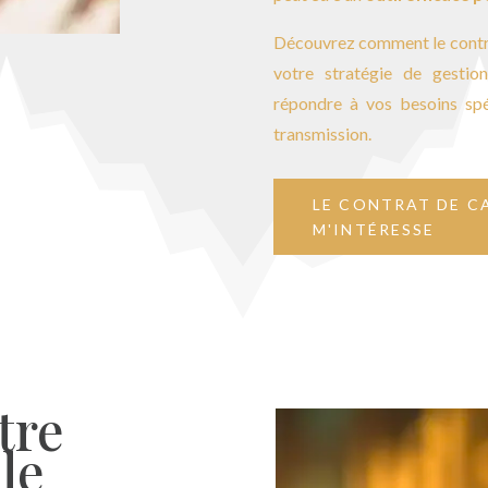
Découvrez comment le contrat
votre stratégie de gesti
répondre à vos besoins spéc
transmission.
LE CONTRAT DE C
M'INTÉRESSE
tre
le