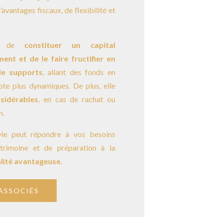
avantages fiscaux, de flexibilité et
t de
constituer un capital
nt et de le faire fructifier en
de supports
, allant des fonds en
te plus dynamiques. De plus, elle
sidérables
, en cas de rachat ou
n.
vie peut répondre à vos besoins
trimoine et de préparation à la
alité avantageuse.
ASSOCIÉS