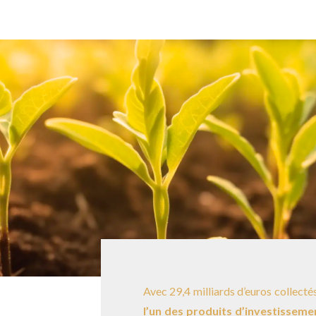
Avec 29,4 milliards d’euros collectés
l’un des produits d’investissemen