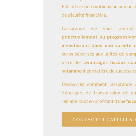
Elle offre une combinaison unique d’
de sécurité financière.
L’assurance vie vous perme
ponctuellement ou progressiveme
investissant dans une variété 
euros sécurisés aux unités de comp
offre des
avantages fiscaux con
notamment en matière de successio
Découvrez comment l’assurance 
d’épargne, de transmission de pa
retraite, tout en profitant d’une
fisc
CONTACTER CAPELLI & 