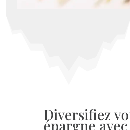
Diversifiez vo
épargne avec 