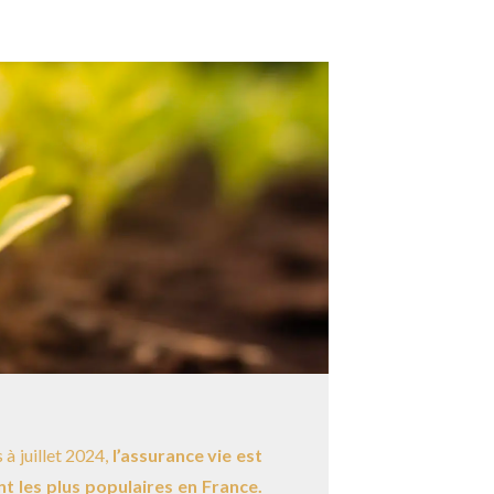
 à juillet 2024,
l’assurance vie est
t les plus populaires en France.