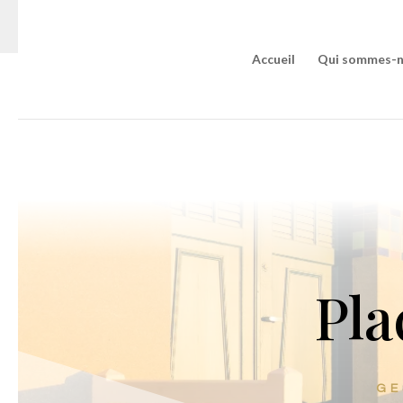
Quel t
Accueil
Qui sommes-n
Pla
GE