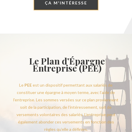
ÇA M'INTÉRESSE
Le Plan d’Épargne
Entreprise (PEE)
Le
PEE
est un dispositif permettant aux salariés de
constituer une épargne à moyen terme, avec l’aide de
l’entreprise. Les sommes versées sur ce plan proviennent
soit de la participation, de l’intéressement, soit de
versements volontaires des salariés. L’entreprise peut
également abonder ces versements en fonction des
règles qu’elle a définies.