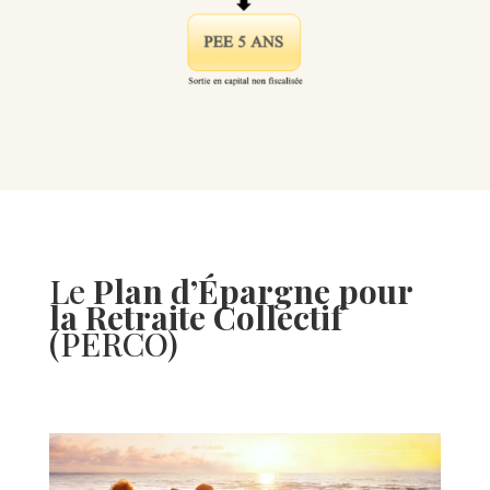
Le
Plan d’Épargne pour
la Retraite Collectif
(PERCO)