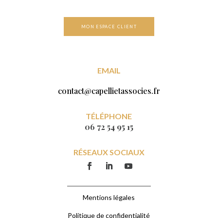
MON ESPACE CLIENT
EMAIL
contact@capellietassocies.fr
TÉLÉPHONE
06 72 54 95 15
RÉSEAUX SOCIAUX
Mentions légales
Politique de confidentialité