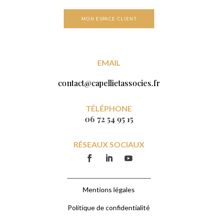
MON ESPACE CLIENT
EMAIL
contact@capellietassocies.fr
TÉLÉPHONE
06 72 54 95 15
RÉSEAUX SOCIAUX
Mentions légales
Politique de confidentialité