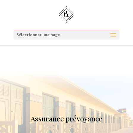
Quel type d'investisseur êtes-vous ?
Répondre au quiz
Sélectionner une page
Assurance prévoyance