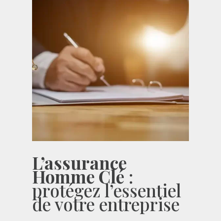
L’assurance
Homme Clé
:
protégez l’essentiel
de votre entreprise